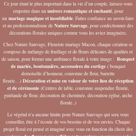
Ce jour étant le plus important dans la vie d’un couple, laissez-vous
univers romantique et enchanté
emporter dans un
, pour
mariage magique et inoubliable
un
. Faites confiance au savoir-faire
Nature Sauvage
et au professionnalisme de
, pour confectionner des
décorations florales uniques comme vous les aviez imaginées.
Chez Nature Sauvage, Fleuriste mariage Macon, chaque création se
compose de mélange de feuillage et de fleurs délicates de qualités et
Bouquet
de saison, pour former une ambiance florale à votre image :
de mariée, boutonnière, accessoires du cortège
( bouquet
demoiselle d’honneur, couronne de fleur, barrette
Décoration et mise en valeur de votre lieu de réception
fleurie…)
et de cérémonie
(Centres de table, couronne suspendue fleurie,
guirlande de fleur, décoration de cheminée, décoration église, arche
florale..)
Le végétal n’a aucune limite pour Nature Sauvage qui sera vous
conseiller, être à l’écoute de vos besoins et de vos envies. Chaque
projet floral est pensé et imaginé avec vous en fonction du choix des